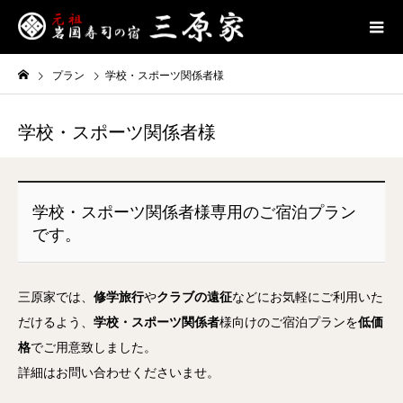
プラン
学校・スポーツ関係者様
学校・スポーツ関係者様
学校・スポーツ関係者様専用のご宿泊プラン
です。
三原家では、
修学旅行
や
クラブの遠征
などにお気軽にご利用いた
だけるよう、
学校・スポーツ関係者
様向けのご宿泊プランを
低価
格
でご用意致しました。
詳細はお問い合わせくださいませ。