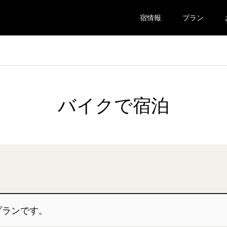
宿情報
プラン
バイクで宿泊
プランです。