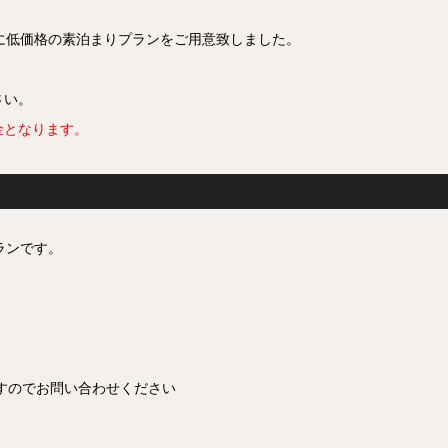
に低価格の素泊まりプランをご用意致しました。
さい。
金となります。
）
ランです。
でお問い合わせください