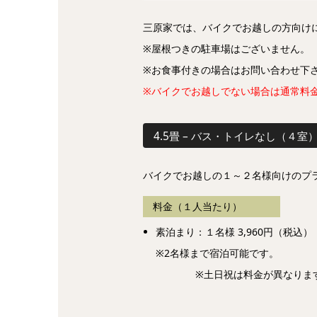
三原家では、バイクでお越しの方向け
※屋根つきの駐車場はございません。
※お食事付きの場合はお問い合わせ下
※バイクでお越しでない場合は通常料
4.5畳 – バス・トイレなし（４室
バイクでお越しの１～２名様向けのプ
料金（１人当たり）
素泊まり：１名様 3,960円（税込）
※2名様まで宿泊可能です。
※土日祝は料金が異なりますの